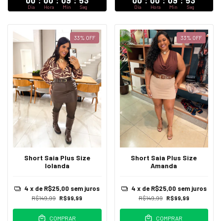
00
:
00
:
09
:
52
00
:
00
:
09
:
52
Dia
Hora
Min
Seg
Dia
Hora
Min
Seg
33
%
OFF
33
%
OFF
Short Saia Plus Size
Short Saia Plus Size
Iolanda
Amanda
4
x de
R$25,00
sem juros
4
x de
R$25,00
sem juros
R$149,99
R$99,99
R$149,99
R$99,99
COMPRAR
COMPRAR