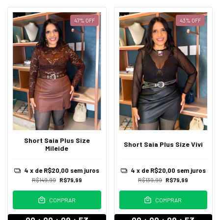
47
%
OFF
43
%
OFF
Short Saia Plus Size
Short Saia Plus Size Vivi
Mileide
4
x de
R$20,00
sem juros
4
x de
R$20,00
sem juros
R$149,99
R$79,99
R$139,99
R$79,99
COMPRAR
COMPRAR