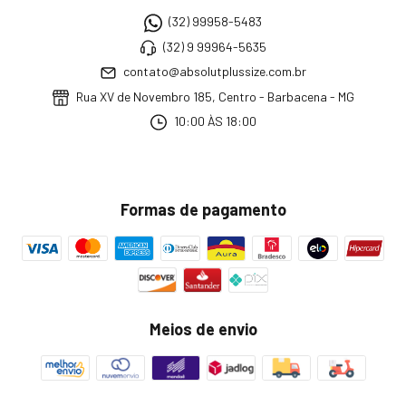
(32) 99958-5483
(32) 9 99964-5635
contato@absolutplussize.com.br
Rua XV de Novembro 185, Centro - Barbacena - MG
10:00 ÀS 18:00
Formas de pagamento
Meios de envio