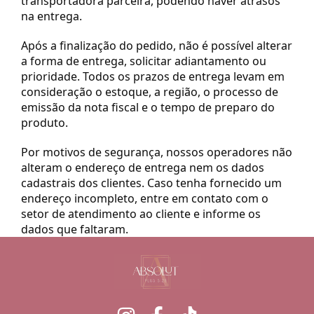
transportadora parceira, podendo haver atrasos
na entrega.
Após a finalização do pedido, não é possível alterar
a forma de entrega, solicitar adiantamento ou
prioridade. Todos os prazos de entrega levam em
consideração o estoque, a região, o processo de
emissão da nota fiscal e o tempo de preparo do
produto.
Por motivos de segurança, nossos operadores não
alteram o endereço de entrega nem os dados
cadastrais dos clientes. Caso tenha fornecido um
endereço incompleto, entre em contato com o
setor de atendimento ao cliente e informe os
dados que faltaram.