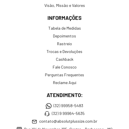
Visão, Missão e Valores
INFORMAÇÕES
Tabela de Medidas
Depoimentos
Rastreio
Trocas e Devoluções
Cashback
Fale Conosco
Perguntas Frequentes
Reclame Aqui
ATENDIMENTO:
(32) 99958-5483
(32) 9 99964-5635
contato@absolutplussize.com.br