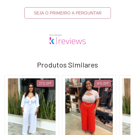
SEJA O PRIMEIRO A PERGUNTAR
Produtos Similares
21
%
OFF
41
%
OFF