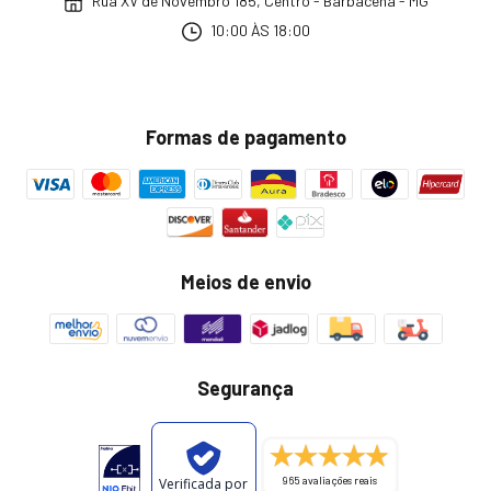
Rua XV de Novembro 185, Centro - Barbacena - MG
10:00 ÀS 18:00
Formas de pagamento
Meios de envio
Segurança
965 avaliações reais
Verificada por