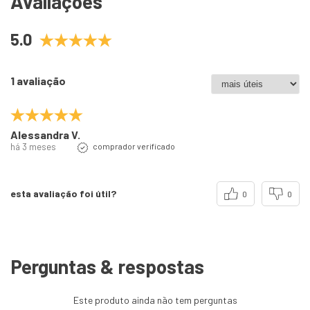
Avaliações
5.0
1 avaliação
Alessandra V.
há 3 meses
comprador verificado
esta avaliação foi útil?
0
0
Perguntas & respostas
Este produto ainda não tem perguntas