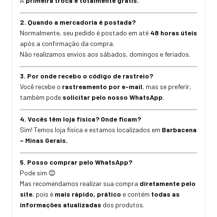
A
primeira troca é totalmente grátis.
2. Quando a mercadoria é postada?
Normalmente, seu pedido é postado em até
48 horas úteis
após a confirmação da compra.
Não realizamos envios aos sábados, domingos e feriados.
3. Por onde recebo o código de rastreio?
Você recebe o
rastreamento por e-mail
, mas se preferir,
também pode
solicitar pelo nosso WhatsApp
.
4. Vocês têm loja física? Onde ficam?
Sim! Temos loja física e estamos localizados em
Barbacena
– Minas Gerais.
5. Posso comprar pelo WhatsApp?
Pode sim 😊
Mas recomendamos realizar sua compra
diretamente pelo
site
, pois é
mais rápido, prático
e contém
todas as
informações atualizadas
dos produtos.